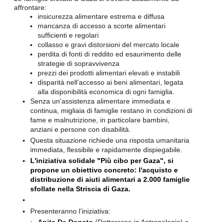
affrontare:
insicurezza alimentare estrema e diffusa
mancanza di accesso a scorte alimentari
sufficienti e regolari
collasso e gravi distorsioni del mercato locale
perdita di fonti di reddito ed esaurimento delle
strategie di sopravvivenza
prezzi dei prodotti alimentari elevati e instabili
disparità nell’accesso ai beni alimentari, legata
alla disponibilità economica di ogni famiglia.
Senza un'assistenza alimentare immediata e
continua, migliaia di famiglie restano in condizioni di
fame e malnutrizione, in particolare bambini,
anziani e persone con disabilità.
Questa situazione richiede una risposta umanitaria
immediata, flessibile e rapidamente dispiegabile.
L'iniziativa solidale "Più cibo per Gaza", si
propone un obiettivo concreto: l'acquisto e
distribuzione di aiuti alimentari a 2.000 famiglie
sfollate nella Striscia di Gaza.
Presenteranno l’iniziativa:
Anita De Donato
(Dottoressa in Antropologia) e