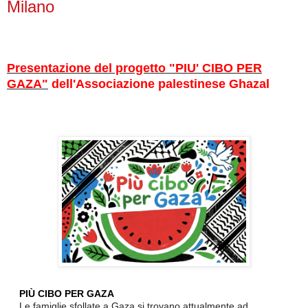
Milano
Presentazione del progetto "PIU' CIBO PER
GAZA"
dell'Associazione palestinese Ghazal
PIÙ CIBO PER GAZA
Le famiglie sfollate a Gaza si trovano attualmente ad