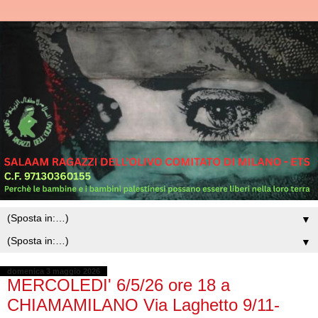
▼
▼
domenica 3 maggio 2026
MERCOLEDI' 6/5/26 ore 18 a
CHIAMAMILANO Via Laghetto 9/11-