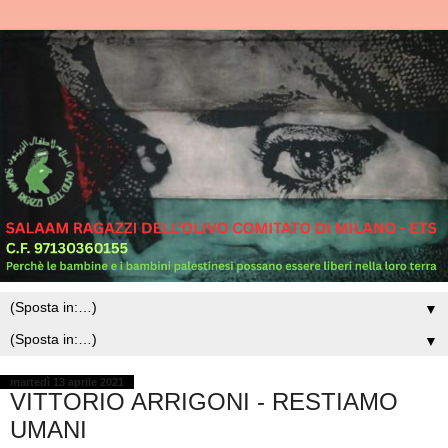
▼
▼
martedì 13 aprile 2021
VITTORIO ARRIGONI - RESTIAMO
UMANI