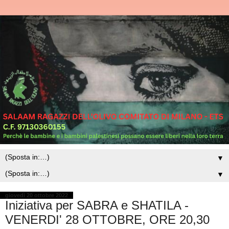
▼
▼
giovedì 20 ottobre 2022
Iniziativa per SABRA e SHATILA -
VENERDI' 28 OTTOBRE, ORE 20,30