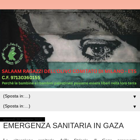
▼
▼
giovedì 20 maggio 2021
EMERGENZA SANITARIA IN GAZA